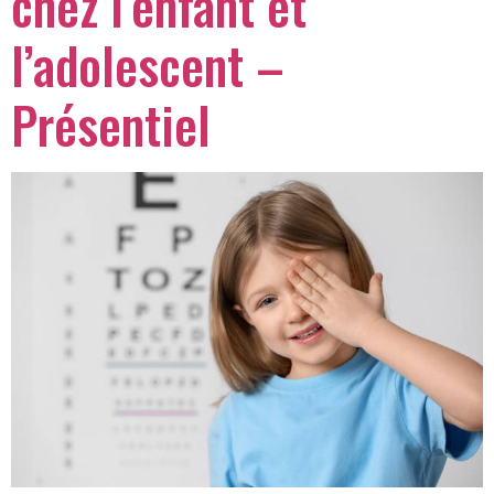
chez l’enfant et
l’adolescent –
Présentiel