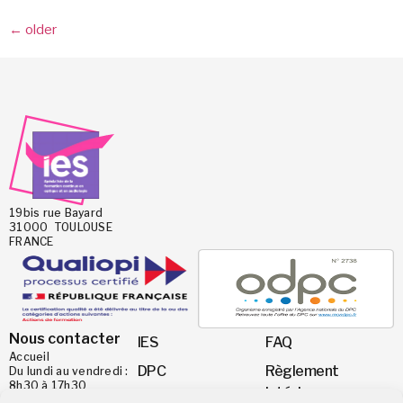
←
older
19bis rue Bayard
31000 TOULOUSE
FRANCE
Nous contacter
IES
FAQ
Accueil
DPC
Règlement
Du lundi au vendredi :
8h30 à 17h30
intérieur
Nos formations