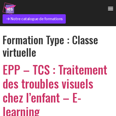
Notre catalogue de formations
Formation Type :
Classe
virtuelle
EPP – TCS : Traitement
des troubles visuels
chez l’enfant – E-
learning