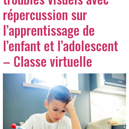
répercussion sur
l’apprentissage de
l’enfant et l’adolescent
– Classe virtuelle