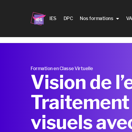
IES
DPC
Nos formations
VA
Formation en Classe Virtuelle
Vision de l’
Traitement 
visuels ave