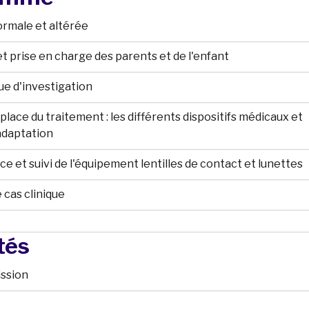
normale et altérée
 et prise en charge des parents et de l'enfant
ue d'investigation
 place du traitement : les différents dispositifs médicaux et
adaptation
nce et suivi de l'équipement lentilles de contact et lunettes
e cas clinique
tés
ission