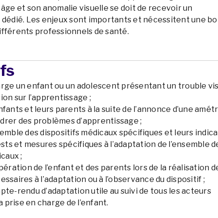
 âge et son anomalie visuelle se doit de recevoir un
édié. Les enjeux sont importants et nécessitent une b
ifférents professionnels de santé.
fs
rge un enfant ou un adolescent présentant un trouble vi
on sur l’apprentissage ;
fants et leurs parents à la suite de l’annonce d’une amét
rer des problèmes d’apprentissage ;
emble des dispositifs médicaux spécifiques et leurs indicat
ests et mesures spécifiques à l’adaptation de l’ensemble d
icaux ;
pération de l’enfant et des parents lors de la réalisation d
ssaires à l’adaptation ou à l’observance du dispositif ;
te-rendu d’adaptation utile au suivi de tous les acteurs
la prise en charge de l’enfant.