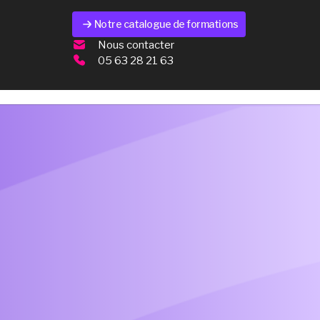
Notre catalogue de formations
Nous contacter
05 63 28 21 63