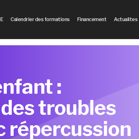
E
Calendrier des formations
Financement
Actualites
enfant :
des troubles
c répercussion