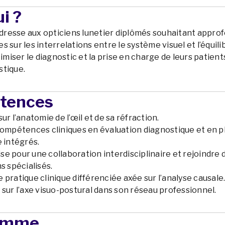
i ?
resse aux opticiens lunetier diplômés souhaitant approf
 sur les interrelations entre le système visuel et l’équili
timiser le diagnostic et la prise en charge de leurs patien
stique.
tences
ur l’anatomie de l’œil et de sa réfraction.
compétences cliniques en évaluation diagnostique et en p
 intégrés.
tise pour une collaboration interdisciplinaire et rejoindre 
s spécialisés.
pratique clinique différenciée axée sur l’analyse causale
sur l’axe visuo-postural dans son réseau professionnel.
amme