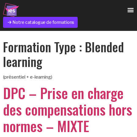
Notre catalogue de formations
Formation Type :
Blended
learning
(présentiel + e-learning)
DPC – Prise en charge
des compensations hors
normes – MIXTE