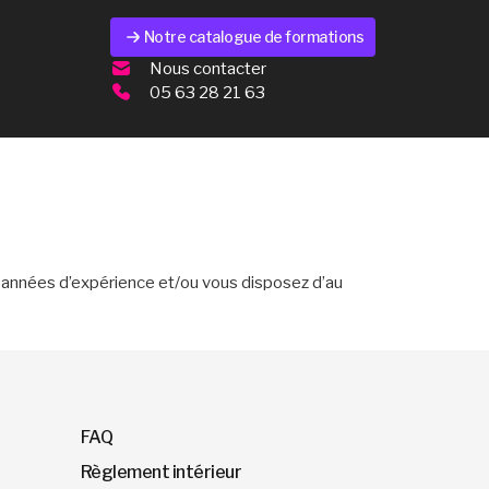
Notre catalogue de formations
Nous contacter
05 63 28 21 63
 années d’expérience et/ou vous disposez d’au
FAQ
Règlement intérieur