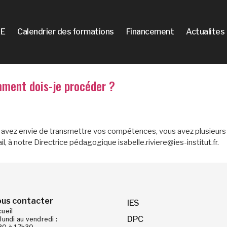
E
Calendrier des formations
Financement
Actualites
mment dois-je procéder ?
 avez envie de transmettre vos compétences, vous avez plusieurs
 à notre Directrice pédagogique isabelle.riviere@ies-institut.fr.
us contacter
IES
cueil
DPC
lundi au vendredi :