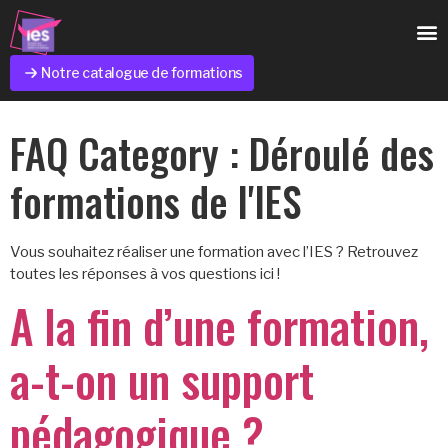
Notre catalogue de formations
FAQ Category :
Déroulé des
formations de l'IES
Vous souhaitez réaliser une formation avec l’IES ? Retrouvez
toutes les réponses à vos questions ici !
A la fin d’une formation,
a-t-on un support
pédagogique ?