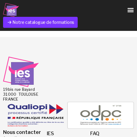
Notre catalogue de formations
19bis rue Bayard
31000 TOULOUSE
FRANCE
Nous contacter
IES
FAQ