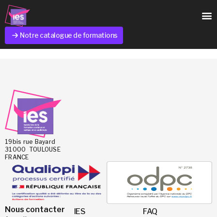
Notre catalogue de formations
19bis rue Bayard
31000 TOULOUSE
FRANCE
Nous contacter
IES
FAQ