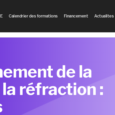
E
Calendrier des formations
Financement
Actualites
nement de la
la réfraction :
s