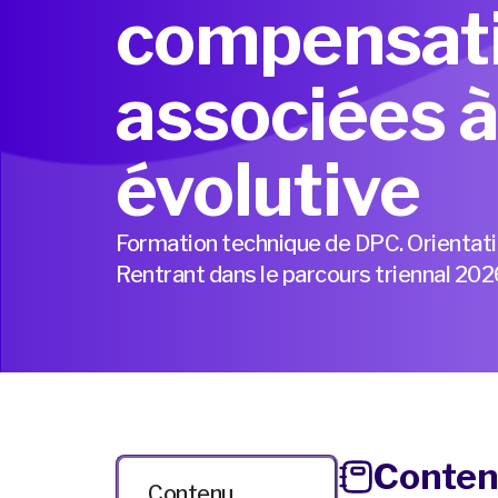
compensat
associées 
évolutive
Formation technique de DPC. Orientat
Rentrant dans le parcours triennal 2
Conten
Contenu