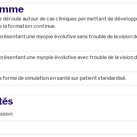
amme
e déroule autour de cas cliniques permettant de dévelop
de la formation continue.
t présentant une myopie évolutive sans trouble de la vision d
t présentant une myopie évolutive avec trouble de la vision 
us forme de simulation en santé sur patient standardisé.
tés
ission