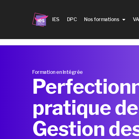
IES
DPC
Nos formations
VA
Formation en Intégrée
Perfection
pratique de 
Gestion de