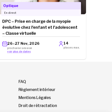
Optique
En direct
DPC – Prise en charge de la myopie
évolutive chez l’enfant et l’adolescent
– Classe virtuelle
14
26–27 Nov, 2026
places max.
prochaine session
voir plus de dates
FAQ
Règlement intérieur
Mentions Légales
Droit de rétractation