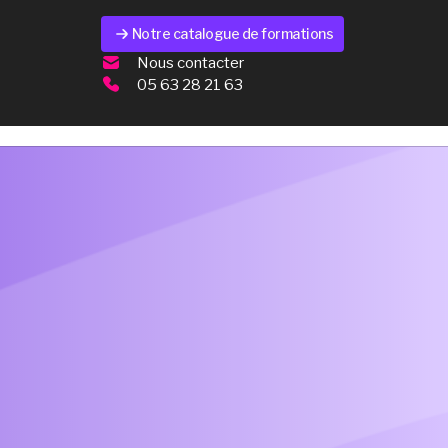
Notre catalogue de formations
Nous contacter
05 63 28 21 63