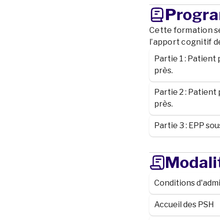
Progr
Cette formation s
l’apport cognitif 
Partie 1 : Patien
près.
Partie 2 : Patien
près.
Partie 3 : EPP so
Modali
Conditions d'adm
Accueil des PSH