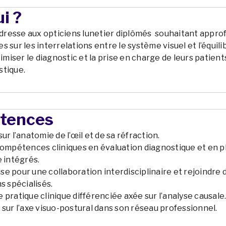
i ?
resse aux opticiens lunetier diplômés souhaitant appro
 sur les interrelations entre le système visuel et l’équili
timiser le diagnostic et la prise en charge de leurs patien
stique.
tences
ur l’anatomie de l’œil et de sa réfraction.
compétences cliniques en évaluation diagnostique et en p
 intégrés.
tise pour une collaboration interdisciplinaire et rejoindre 
s spécialisés.
pratique clinique différenciée axée sur l’analyse causale
sur l’axe visuo-postural dans son réseau professionnel.