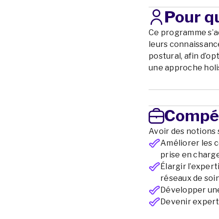
Pour qu
Ce programme s’ad
leurs connaissances
postural, afin d’op
une approche holi
Compé
Avoir des notions s
Améliorer les 
prise en charge
Élargir l’exper
réseaux de soin
Développer une 
Devenir expert 